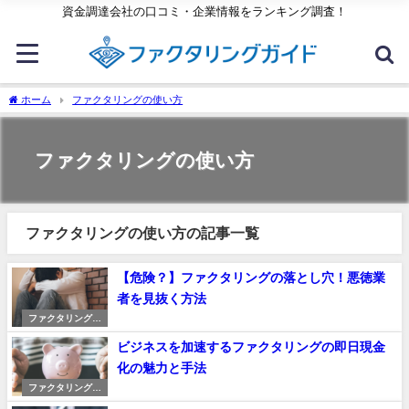
資金調達会社の口コミ・企業情報をランキング調査！
ホーム
ファクタリングの使い方
ファクタリングの使い方
ファクタリングの使い方の記事一覧
【危険？】ファクタリングの落とし穴！悪徳業
者を見抜く方法
ファクタリングの
使い方
ビジネスを加速するファクタリングの即日現金
化の魅力と手法
ファクタリングの
使い方