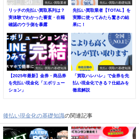
先払い買取業者
先払い買取の基礎知識
リッチの先払い買取系列は？
先払い買取業者【TOTAL】を
実体験でわかった審査・在籍
実際に使ってみたら驚きの結
確認のウラ側を暴露
果に！
先払い買取の基礎知識
先払い買取の基礎知識
【2025年最新】金券・商品券
「買取ハレハレ」で金券を先
を先払い現金化「エボリュー
払い現金化できる？仕組みを
ション」
徹底解説
後払い現金化の基礎知識
の関連記事