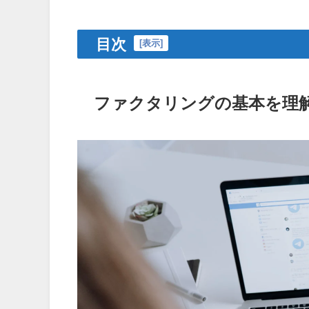
目次
[
表示
]
ファクタリングの基本を理