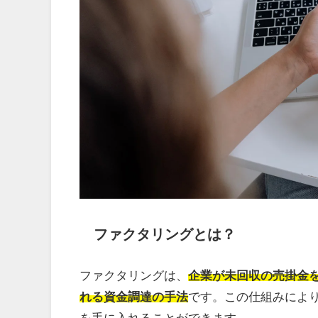
ファクタリングとは？
ファクタリングは、
企業が未回収の売掛金
れる資金調達の手法
です。この仕組みによ
を手に入れることができます。