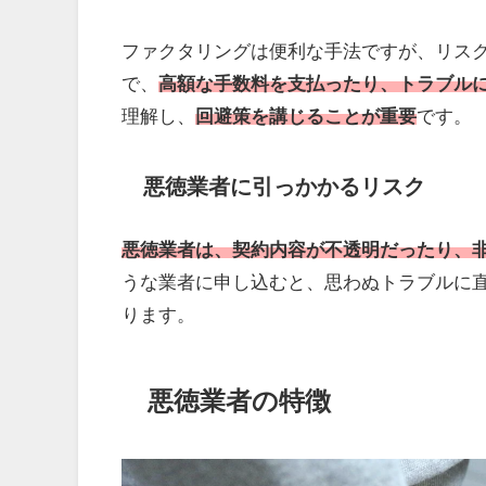
ファクタリングは便利な手法ですが、リス
で、
高額な手数料を支払ったり、トラブル
理解し、
回避策を講じることが重要
です。
悪徳業者に引っかかるリスク
悪徳業者は、契約内容が不透明だったり、
うな業者に申し込むと、思わぬトラブルに
ります。
悪徳業者の特徴