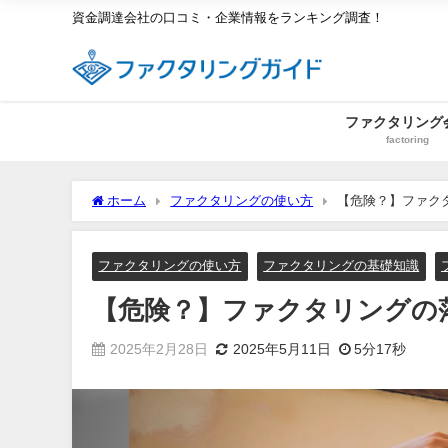
資金調達会社の口コミ・企業情報をランキング調査！
ファクタリング
factoring
ホーム
ファクタリングの使い方
【危険？】ファク
ファクタリングの使い方
ファクタリングの基礎知識
【危険？】ファクタリングの
2025年2月28日
2025年5月11日
5分17秒