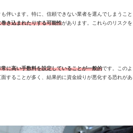
クも伴います。特に、信頼できない業者を選んでしまうこと
に巻き込まれたりする可能性
があります。これらのリスクを
非常に高い手数料を設定していることが一般的
です。このよ
直面することが多く、結果的に資金繰りが悪化する恐れがあ