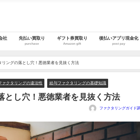
会社
先払い買取り
ギフト券買取り
後払いアプリ現金化
purchase
Amazon gift
post pay
タリングの落とし穴！悪徳業者を見抜く方法
ファクタリングの違法性
給与ファクタリングの基礎知識
落とし穴！悪徳業者を見抜く方法
ファクタリングガイド