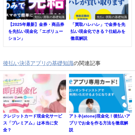
先払い買取の基礎知識
先払い買取の基礎知識
【2025年最新】金券・商品券
「買取ハレハレ」で金券を先
を先払い現金化「エボリュー
払い現金化できる？仕組みを
ション」
徹底解説
後払い決済アプリの基礎知識
の関連記事
クレジットカード現金化サービ
アトネ(atone)現金化！後払いア
ス「プレミアム」は本当に安
プリでお金を作る方法を徹底解
全？
説