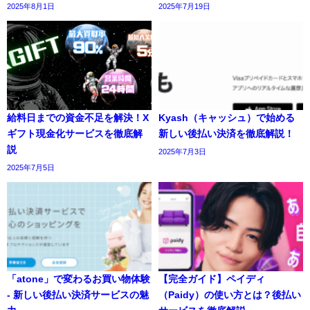
2025年8月1日
2025年7月19日
給料日までの資金不足を解決！X
Kyash（キャッシュ）で始める
ギフト現金化サービスを徹底解
新しい後払い決済を徹底解説！
説
2025年7月3日
2025年7月5日
「atone」で変わるお買い物体験
【完全ガイド】ペイディ
- 新しい後払い決済サービスの魅
（Paidy）の使い方とは？後払い