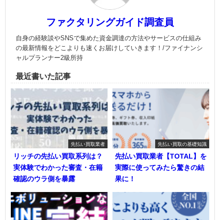
ファクタリングガイド調査員
自身の経験談やSNSで集めた資金調達の方法やサービスの仕組み
の最新情報をどこよりも速くお届けしていきます！/ファイナンシ
ャルプランナー2級所持
最近書いた記事
先払い買取業者
先払い買取の基礎知識
リッチの先払い買取系列は？
先払い買取業者【TOTAL】を
実体験でわかった審査・在籍
実際に使ってみたら驚きの結
確認のウラ側を暴露
果に！