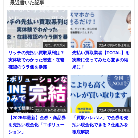
最近書いた記事
先払い買取業者
先払い買取の基礎知識
リッチの先払い買取系列は？
先払い買取業者【TOTAL】を
実体験でわかった審査・在籍
実際に使ってみたら驚きの結
確認のウラ側を暴露
果に！
先払い買取の基礎知識
先払い買取の基礎知識
【2025年最新】金券・商品券
「買取ハレハレ」で金券を先
を先払い現金化「エボリュー
払い現金化できる？仕組みを
ション」
徹底解説