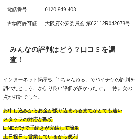
電話番号
0120-949-408
古物商許可証
大阪府公安委員会 第62112R042078号
みんなの評判はどう？口コミを調
査！
インターネット掲示板「5ちゃんねる」でバイチケの評判を
調べたところ、かなり良い評価が多かったです！特に次の
点が好評でした。
お申し込みからお金が振り込まれるまでがとても速い
スタッフの対応が親切
LINEだけで手続きが完結して簡単
土日祝日も営業しているから便利