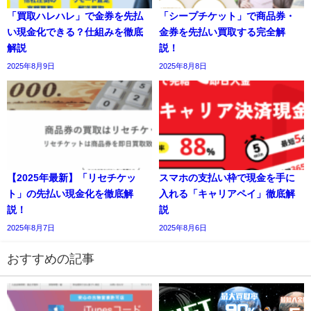
「買取ハレハレ」で金券を先払
「シープチケット」で商品券・
い現金化できる？仕組みを徹底
金券を先払い買取する完全解
解説
説！
2025年8月9日
2025年8月8日
【2025年最新】「リセチケッ
スマホの支払い枠で現金を手に
ト」の先払い現金化を徹底解
入れる「キャリアペイ」徹底解
説！
説
2025年8月7日
2025年8月6日
おすすめの記事