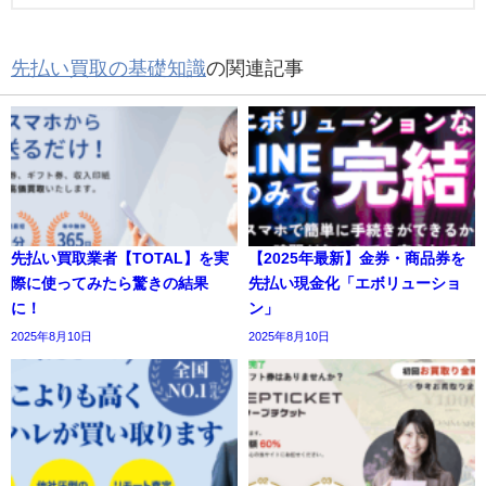
先払い買取の基礎知識
の関連記事
先払い買取業者【TOTAL】を実
【2025年最新】金券・商品券を
際に使ってみたら驚きの結果
先払い現金化「エボリューショ
に！
ン」
2025年8月10日
2025年8月10日