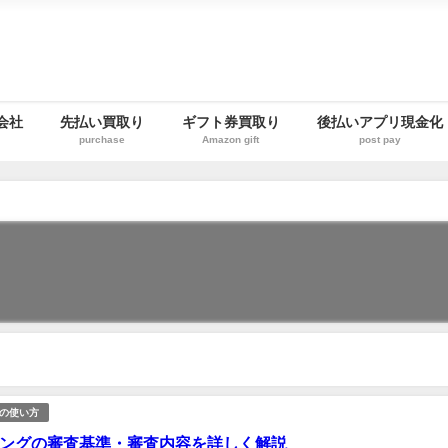
会社
先払い買取り
ギフト券買取り
後払いアプリ現金化
purchase
Amazon gift
post pay
の使い方
ングの審査基準・審査内容を詳しく解説