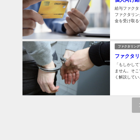
給与ファクタ
ファクタリン
金を受け取る
す。近年、資
ファクタリング
ファクタリ
「もしかして
ません。そこ
く解説してい
疑問が払拭さ