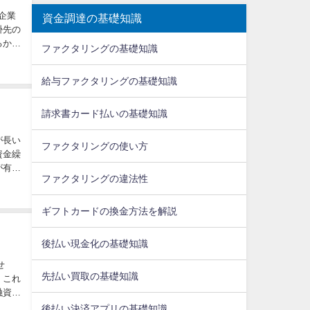
企業
資金調達の基礎知識
掛先の
るかを
ファクタリングの基礎知識
給与ファクタリングの基礎知識
請求書カード払いの基礎知識
が長い
ファクタリングの使い方
資金繰
が有効
ファクタリングの違法性
ギフトカードの換金方法を解説
後払い現金化の基礎知識
せ
先払い買取の基礎知識
、これ
融資と
後払い決済アプリの基礎知識