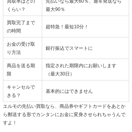
買取率はどの
先払いなら最大60％、通常発送なら
くらい？
最大90％
買取完了まで
超特急！最短10分！
の時間
お金の受け取
銀行振込でスマートに
り方法
商品を送る期
指定された期限内にお願いします
限
（最大30日）
キャンセルで
基本的にはできません
きる？
エルモの先払い買取なら、商品券やギフトカードをあとか
ら郵送する形でカンタンにお金に変身させられちゃうんで
すよ！