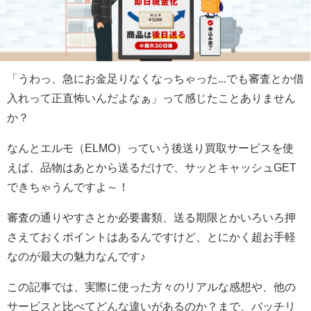
「うわっ、急にお金足りなくなっちゃった...でも審査とか借
入れって正直怖いんだよなぁ」って感じたことありません
か？
なんとエルモ（ELMO）っていう後送り買取サービスを使
えば、品物はあとから送るだけで、サッとキャッシュGET
できちゃうんですよ～！
審査の通りやすさとか必要書類、送る期限とかいろいろ押
さえておくポイントはあるんですけど、とにかく超お手軽
なのが最大の魅力なんです♪
この記事では、実際に使った方々のリアルな感想や、他の
サービスと比べてどんな違いがあるのか？まで、バッチリ