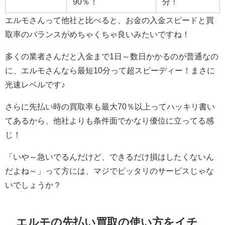
90％！
分！
エルモさんって他社と比べると、お金の入金スピードと買
取率のバランスがめちゃくちゃ良いみたいですね！
多くの業者さんだと入金まで1日～数日かかるのが普通なの
に、エルモさんなら最短10分って超スピーディー！まさに
光速レベルです♪
さらに先払い時の買取率も最大70％以上ってハッキリ書い
てあるから、他社よりも条件面でかなり優位に立ってる感
じ！
「いや～急いでるんだけど、できるだけ損はしたくないん
だよね～」って方には、マジでピッタリのサービスじゃな
いでしょうか？
エルモの先払い買取の使い方をイチ