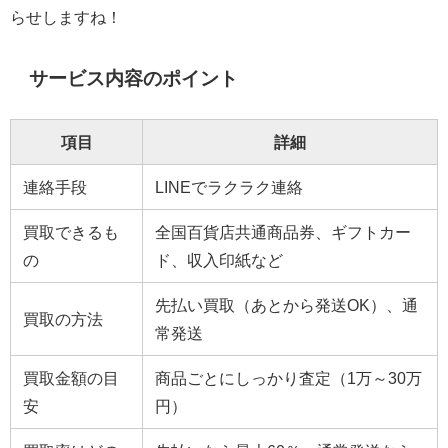
らせしますね！
サービス内容のポイント
項目
詳細
連絡手段
LINEでラクラク連絡
買取できるも
全国百貨店共通商品券、ギフトカー
の
ド、収入印紙など
先払い買取（あとから発送OK）、通
買取の方法
常発送
買取金額の目
商品ごとにしっかり査定（1万～30万
安
円）