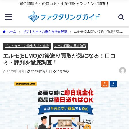
資金調達会社の口コミ・企業情報をランキング調査！
ホーム
ギフトカードの換金方法を解説
エルモ(ELMO)の後送り買取が気に
なる！口コミ・評判を徹底調査！
ギフトカードの換金方法を解説
先払い買取の基礎知識
エルモ(ELMO)の後送り買取が気になる！口コ
ミ・評判を徹底調査！
2025年4月3日
2025年5月11日
15分39秒