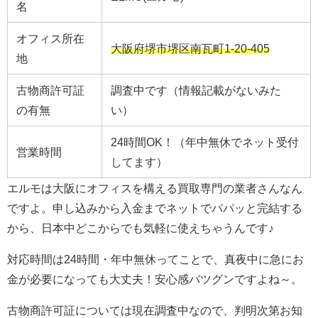
名
オフィス所在
大阪府堺市堺区南瓦町1-20-405
地
古物商許可証
調査中です（情報記載がないみた
の有無
い）
24時間OK！（年中無休でネット受付
営業時間
してます）
エルモは大阪にオフィスを構える買取専門の業者さんなん
ですよ。申し込みから入金までネットでパパッと完結する
から、日本中どこからでも気軽に使えちゃうんです♪
対応時間は24時間・年中無休ってことで、真夜中に急にお
金が必要になっても大丈夫！安心感バツグンですよね～。
古物商許可証については現在調査中なので、判明次第お知