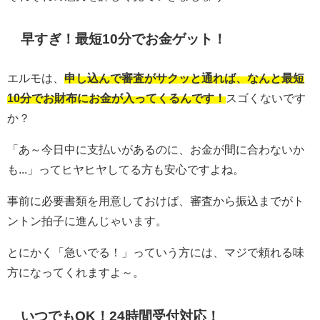
早すぎ！最短10分でお金ゲット！
エルモは、
申し込んで審査がサクッと通れば、なんと最短
10分でお財布にお金が入ってくるんです！
スゴくないです
か？
「あ～今日中に支払いがあるのに、お金が間に合わないか
も...」ってヒヤヒヤしてる方も安心ですよね。
事前に必要書類を用意しておけば、審査から振込までがト
ントン拍子に進んじゃいます。
とにかく「急いでる！」っていう方には、マジで頼れる味
方になってくれますよ～。
いつでもOK！24時間受付対応！