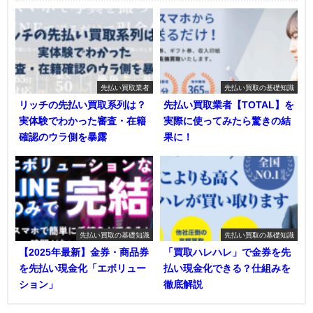
先払い買取業者
先払い買取の基礎知識
リッチの先払い買取系列は？
先払い買取業者【TOTAL】を
実体験でわかった審査・在籍
実際に使ってみたら驚きの結
確認のウラ側を暴露
果に！
先払い買取の基礎知識
先払い買取の基礎知識
【2025年最新】金券・商品券
「買取ハレハレ」で金券を先
を先払い現金化「エボリュー
払い現金化できる？仕組みを
ション」
徹底解説