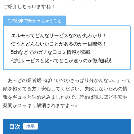
ご紹介しちゃいますね！
この記事で分かっちゃうこと
エルモってどんなサービスなのか丸わかり！
使うとどんないいことがあるのか一目瞭然！
5chなどでのガチな口コミ情報が満載！
他社サービスと比べてどこが違うのか徹底解説！
「あ～どの業者選べばいいのかさっぱり分かんない...」って
頭を抱えてる方！安心してください、失敗しないための情
報をギュッと詰め込みましたので、読めば読むほど不安や
疑問がスッキリ解消されますよ～♪
目次
[
表示
]