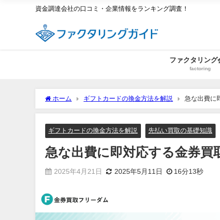
資金調達会社の口コミ・企業情報をランキング調査！
ファクタリング
factoring
ホーム
ギフトカードの換金方法を解説
急な出費に
ギフトカードの換金方法を解説
先払い買取の基礎知識
急な出費に即対応する金券買
2025年4月21日
2025年5月11日
16分13秒