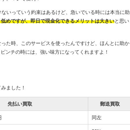
けないっていう約束はあるけど、急いでいる時には本当に助
り低めですが、即日で現金化できるメリットは大きい
と思い
なった時、このサービスを使ったんですけど、ほんとに助か
ってピンチの時には、強い味方になってくれますよ！
てみました！
先払い買取
郵送買取
円
同左