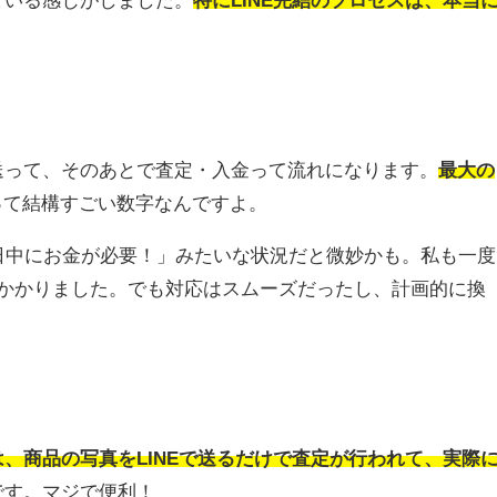
送って、そのあとで査定・入金って流れになります。
最大の
って結構すごい数字なんですよ。
日中にお金が必要！」みたいな状況だと微妙かも。私も一度
日かかりました。でも対応はスムーズだったし、計画的に換
、商品の写真をLINEで送るだけで査定が行われて、実際
です。マジで便利！