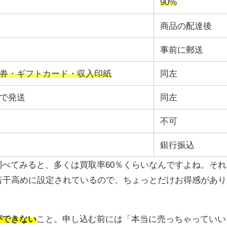
90%
商品の配達後
事前に郵送
券・ギフトカード・収入印紙
同左
で発送
同左
不可
銀行振込
べてみると、多くは買取率60％くらいなんですよね。それ
若干高めに設定されているので、ちょっとだけお得感があり
ができない
こと。申し込む前には「本当に売っちゃっていい