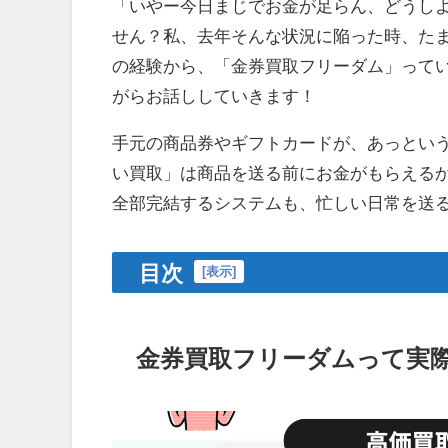
「いやー今日まじでお金が足らん、どうしよ
せん？私、去年そんな状況に陥った時、た
の経験から、「金券買取フリーダム」って
がらお話ししていきます！
手元の商品券やギフトカードが、あっとい
い買取」は商品を送る前にお金がもらえるか
全部完結するシステムも、忙しい日常を送
目次
[
表示
]
金券買取フリーダムって実