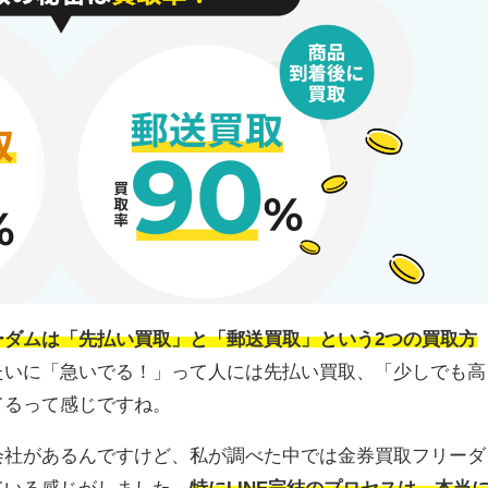
ーダムは「先払い買取」と「郵送買取」という2つの買取方
たいに「急いでる！」って人には先払い買取、「少しでも高
てるって感じですね。
会社があるんですけど、私が調べた中では金券買取フリーダ
ている感じがしました。
特にLINE完結のプロセスは、本当