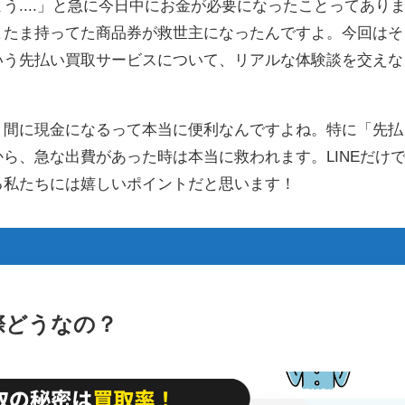
う....」と急に今日中にお金が必要になったことってあり
またま持ってた商品券が救世主になったんですよ。今回はそ
いう先払い買取サービスについて、リアルな体験談を交えな
う間に現金になるって本当に便利なんですよね。特に「先払
ら、急な出費があった時は本当に救われます。LINEだけ
る私たちには嬉しいポイントだと思います！
際どうなの？