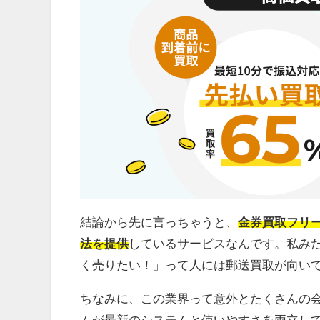
結論から先に言っちゃうと、
金券買取フリ
法を提供
しているサービスなんです。私み
く売りたい！」って人には郵送買取が向い
ちなみに、この業界って意外とたくさんの
ムが最新のシステムと使いやすさを両立し