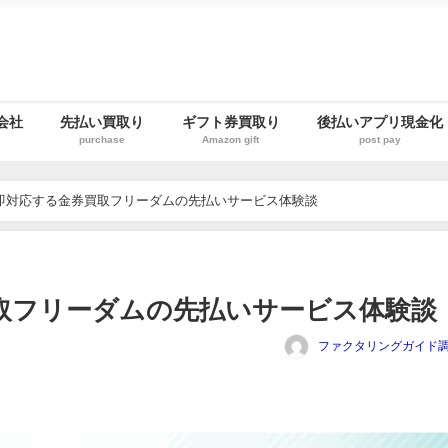
会社
先払い買取り
ギフト券買取り
後払いアプリ現金化
purchase
Amazon gift
post pay
即対応する金券買取フリーダムの先払いサービス体験談
取フリーダムの先払いサービス体験談
ファクタリングガイド