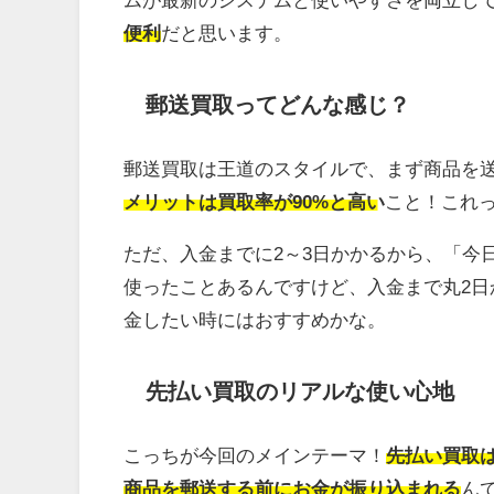
便利
だと思います。
郵送買取ってどんな感じ？
郵送買取は王道のスタイルで、まず商品を
メリットは買取率が90%と高い
こと！これ
ただ、入金までに2～3日かかるから、「今
使ったことあるんですけど、入金まで丸2
金したい時にはおすすめかな。
先払い買取のリアルな使い心地
こっちが今回のメインテーマ！
先払い買取は
商品を郵送する前にお金が振り込まれる
ん