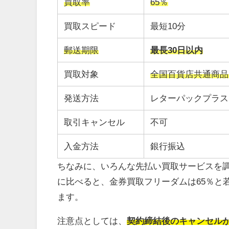
買取率
65％
買取スピード
最短10分
郵送期限
最長30日以内
買取対象
全国百貨店共通商品
発送方法
レターパックプラス
取引キャンセル
不可
入金方法
銀行振込
ちなみに、いろんな先払い買取サービスを調
に比べると、金券買取フリーダムは65％と
ます。
注意点としては、
契約締結後のキャンセル