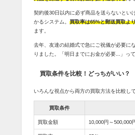
契約後30日以内に必ず商品を送らないとい
かるシステム。
買取率は65%と郵送買取よ
ます。
去年、友達の結婚式で急にご祝儀が必要に
りました。「明日までにお金が必要...」
買取条件を比較！どっちがいい？
いろんな視点から両方の買取方法を比較し
買取条件
買取金額
10,000円～500,000