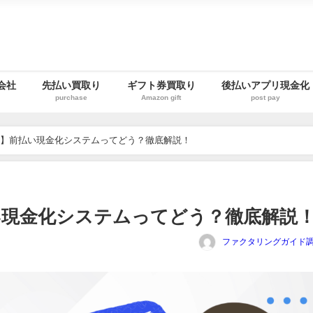
会社
先払い買取り
ギフト券買取り
後払いアプリ現金化
purchase
Amazon gift
post pay
KETS】前払い現金化システムってどう？徹底解説！
】前払い現金化システムってどう？徹底解説
ファクタリングガイド