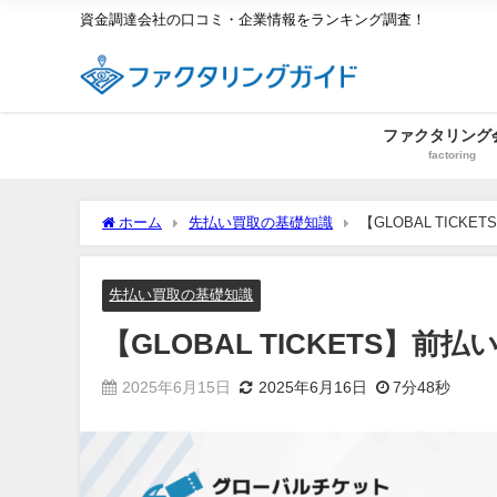
資金調達会社の口コミ・企業情報をランキング調査！
ファクタリング
factoring
ホーム
先払い買取の基礎知識
【GLOBAL TIC
先払い買取の基礎知識
【GLOBAL TICKETS
2025年6月15日
2025年6月16日
7分48秒