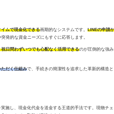
タイムで現金化できる
画期的なシステムです。
LINEの申請
や突発的な資金ニーズにもすぐに応答します。
・祝日問わずいつでも心配なく活用できる
のが圧倒的な強み
いただく仕組み
で、手続きの簡潔性を追求した革新的構造と
を実施し、現金化代金を送金する王道的手法です。現物チェ