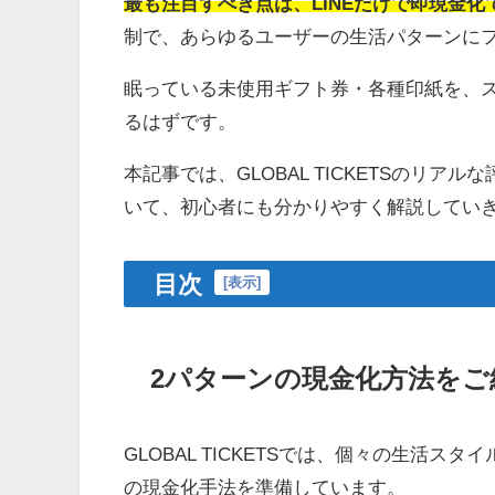
最も注目すべき点は、LINEだけで即現金化
制で、あらゆるユーザーの生活パターンに
眠っている未使用ギフト券・各種印紙を、
るはずです。
本記事では、GLOBAL TICKETSのリ
いて、初心者にも分かりやすく解説してい
目次
[
表示
]
2パターンの現金化方法をご
GLOBAL TICKETSでは、個々の生活
の現金化手法を準備しています。