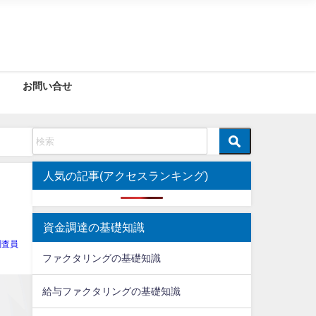
お問い合せ
人気の記事(アクセスランキング)
！
資金調達の基礎知識
調査員
ファクタリングの基礎知識
給与ファクタリングの基礎知識