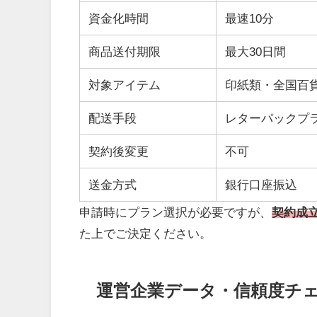
資金化時間
最速10分
商品送付期限
最大30日間
対象アイテム
印紙類・全国百
配送手段
レターパックプ
契約後変更
不可
送金方式
銀行口座振込
申請時にプラン選択が必要ですが、
契約成
た上でご決定ください。
運営企業データ・信頼度チ