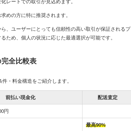
金化レートでの取引が見込めます。
お求めの方に特に推奨されます。
から、ユーザーにとっても信頼性の高い取引が保証されるプ
するため、個人の状況に応じた最適選択が可能です。
の完全比較表
詳細条件・料金構造をご紹介します。
前払い現金化
配送査定
00円
最高90%