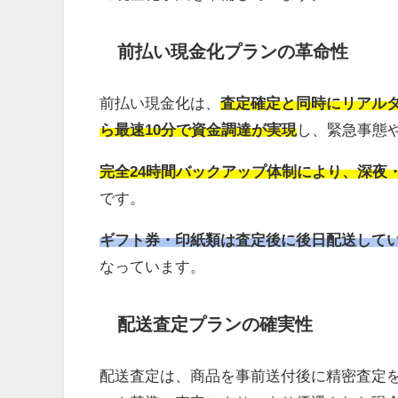
前払い現金化プランの革命性
前払い現金化は、
査定確定と同時にリアル
ら最速10分で資金調達が実現
し、緊急事態
完全24時間バックアップ体制により、深夜
です。
ギフト券・印紙類は査定後に後日配送して
なっています。
配送査定プランの確実性
配送査定は、商品を事前送付後に精密査定