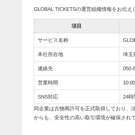
GLOBAL TICKETSの運営組織情報をお伝
項目
サービス名称
GLOB
本社所在地
埼玉
連絡先
050-
営業時間
10:
SNS対応
24
同企業は古物商許可を正式取得しており、
からも、安全性の高い取引環境が確保され