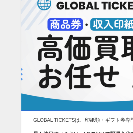
GLOBAL TICKETSは、印紙類・ギフ