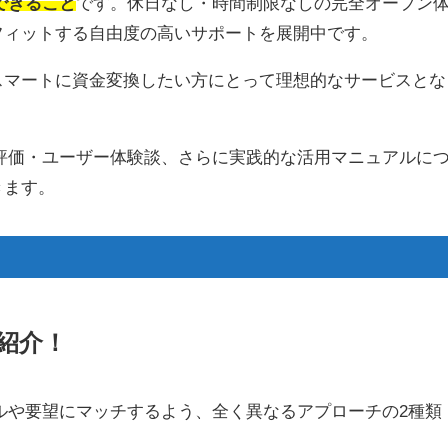
できること
です。休日なし・時間制限なしの完全オープン
フィットする自由度の高いサポートを展開中です。
スマートに資金変換したい方にとって理想的なサービスとな
アルな評価・ユーザー体験談、さらに実践的な活用マニュアルに
きます。
紹介！
スタイルや要望にマッチするよう、全く異なるアプローチの2種類