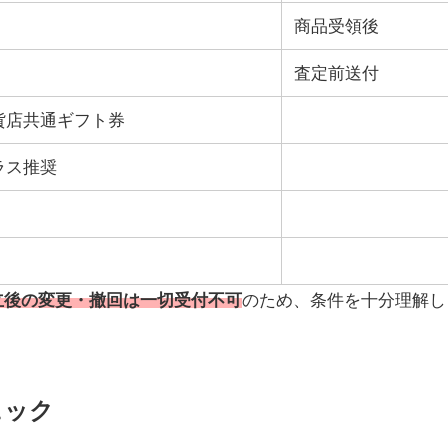
商品受領後
査定前送付
貨店共通ギフト券
ラス推奨
立後の変更・撤回は一切受付不可
のため、条件を十分理解し
ェック