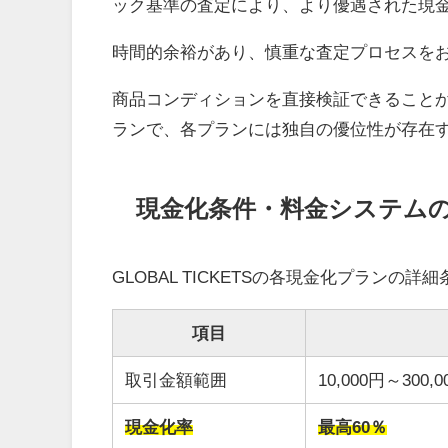
ック基準の査定により、より優遇された現
時間的余裕があり、慎重な査定プロセスを
商品コンディションを直接検証できること
ランで、各プランには独自の優位性が存在
現金化条件・料金システム
GLOBAL TICKETSの各現金化プランの
項目
取引金額範囲
10,000円～300,0
現金化率
最高60％