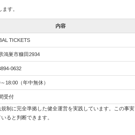
えします。
内容
AL TICKETS
県鴻巣市糠田2934
8894-0632
00～18:00（年中無休）
時間受付
法規制に完全準拠した健全運営を実践しています。この事実
ていると判断できます。