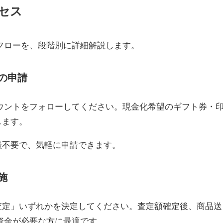
セス
の全体フローを、段階別に詳細解説します。
の申請
NSアカウントをフォローしてください。現金化希望のギフト券・
します。
談不要で、気軽に申請できます。
施
査定」いずれかを決定してください。査定額確定後、商品送
資金が必要な方に最適です。