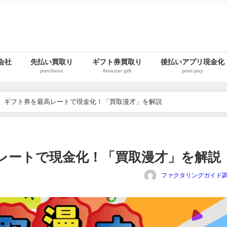
会社
先払い買取り
ギフト券買取り
後払いアプリ現金化
purchase
Amazon gift
post pay
25】ギフト券を最高レートで現金化！「買取漫才」を解説
高レートで現金化！「買取漫才」を解説
ファクタリングガイド