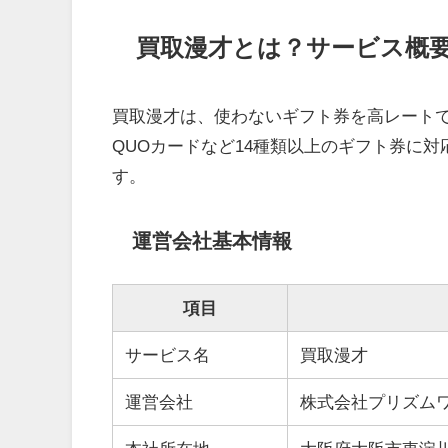
買取漫才とは？サービス概
買取漫才は、使わないギフト券を高レートで現
QUOカードなど14種類以上のギフト券に
す。
運営会社基本情報
項目
サービス名
買取漫才
運営会社
株式会社プリズム