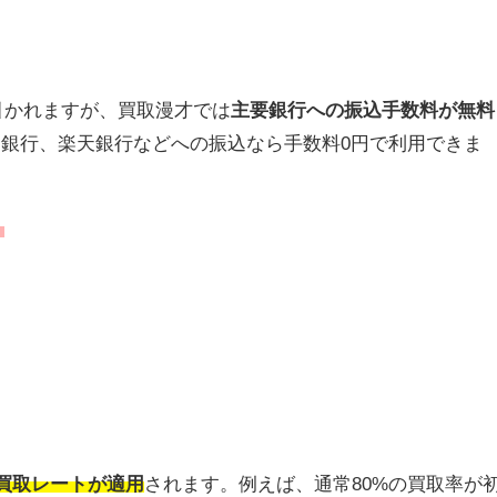
引かれますが、買取漫才では
主要銀行への振込手数料が無料
ほ銀行、楽天銀行などへの振込なら手数料0円で利用できま
！
買取レート
が適用
されます。例えば、通常80%の買取率が