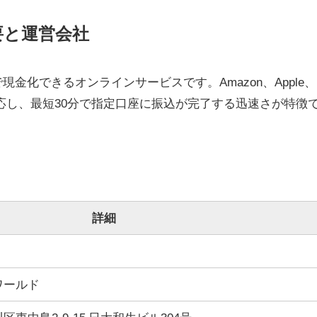
要と運営会社
金化できるオンラインサービスです。Amazon、Apple、
対応し、最短30分で指定口座に振込が完了する迅速さが特徴
詳細
ワールド