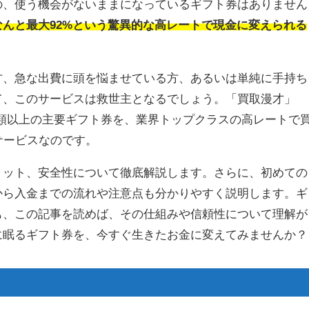
の、使う機会がないままになっているギフト券はありません
んと最大92%という驚異的な高レートで現金に変えられる
方、急な出費に頭を悩ませている方、あるいは単純に手持ち
て、このサービスは救世主となるでしょう。「買取漫才」
ど14種類以上の主要ギフト券を、業界トップクラスの高レートで
サービスなのです。
リット、安全性について徹底解説します。さらに、初めての
から入金までの流れや注意点も分かりやすく説明します。ギ
も、この記事を読めば、その仕組みや信頼性について理解が
に眠るギフト券を、今すぐ生きたお金に変えてみませんか？