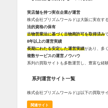
実店舗を持つ実在企業が運営
株式会社プリズムワールドは大阪に実在す
法的資格の保有
古物営業法に基づく古物商許可を取得済み
8年以上の運営実績
長期にわたる安定した運営実績
があり、多
複数サービスの運営ノウハウ
系列の買取サイトも多数運営し、豊富な経
系列運営サイト一覧
株式会社プリズムワールドは以下の買取サ
関連サイト