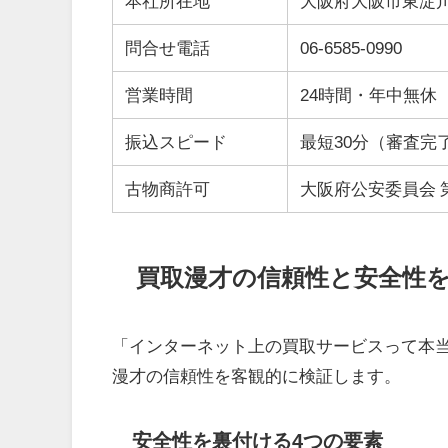
本社所在地
大阪府大阪市東淀川区
問合せ電話
06-6585-0990
営業時間
24時間・年中無休
振込スピード
最短30分（審査完
古物商許可
大阪府公安委員会 第62
買取漫才の信頼性と安全性
「インターネット上の買取サービスって本
漫才の信頼性を客観的に検証します。
安全性を裏付ける4つの要素