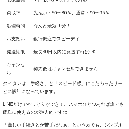
買取率
先払い：50〜80％、通常：90〜95％
処理時間
なんと最短10分！
お支払い
銀行振込でスピーディ
発送期限
最長30日以内に発送すればOK
キャンセ
契約後はキャンセルできません
ル
タイタンは「手軽さ」と「スピード感」にこだわったサー
ビス設計になっています。
LINEだけでやりとりができて、スマホひとつあれば誰でも
簡単に使えるのが魅力的ですね。
「難しい手続きとか苦手だなぁ」という方でも、シンプル