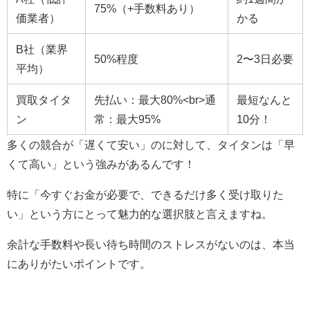
75%（+手数料あり）
価業者）
かる
B社（業界
50%程度
2〜3日必要
平均）
買取タイタ
先払い：最大80%<br>通
最短なんと
ン
常：最大95%
10分！
多くの競合が「遅くて安い」のに対して、タイタンは「早
くて高い」という強みがあるんです！
特に「今すぐお金が必要で、できるだけ多く受け取りた
い」という方にとって魅力的な選択肢と言えますね。
余計な手数料や長い待ち時間のストレスがないのは、本当
にありがたいポイントです。