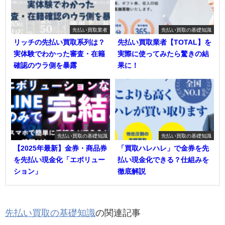
先払い買取業者
先払い買取の基礎知識
リッチの先払い買取系列は？
先払い買取業者【TOTAL】を
実体験でわかった審査・在籍
実際に使ってみたら驚きの結
確認のウラ側を暴露
果に！
先払い買取の基礎知識
先払い買取の基礎知識
【2025年最新】金券・商品券
「買取ハレハレ」で金券を先
を先払い現金化「エボリュー
払い現金化できる？仕組みを
ション」
徹底解説
先払い買取の基礎知識
の関連記事