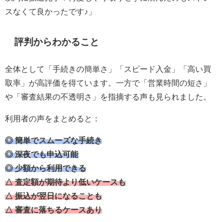
スなくて良かったです♪」
評判からわかること
全体として「手続きの簡単さ」「スピード入金」「高い買
取率」が高評価を得ています。一方で「営業時間の短さ」
や「審査結果の不透明さ」を指摘する声も見られました。
利用者の声をまとめると：
◎ 簡単でスムーズな手続き
◎ 深夜でも申込可能
◎ 少額から利用できる
△ 査定額が期待より低いケースも
△ 振込が翌日になることも
△ 審査に落ちるケースあり