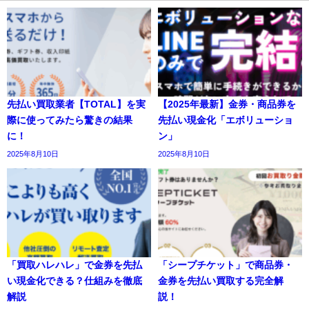
先払い買取業者【TOTAL】を実
【2025年最新】金券・商品券を
際に使ってみたら驚きの結果
先払い現金化「エボリューショ
に！
ン」
2025年8月10日
2025年8月10日
「買取ハレハレ」で金券を先払
「シープチケット」で商品券・
い現金化できる？仕組みを徹底
金券を先払い買取する完全解
解説
説！