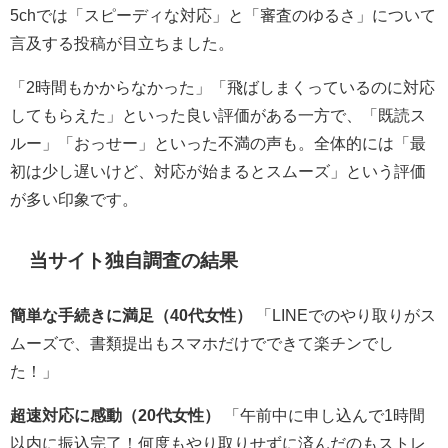
5chでは「スピーディな対応」と「審査のゆるさ」について
言及する投稿が目立ちました。
「2時間もかからなかった」「飛ばしまくっているのに対応
してもらえた」といった良い評価がある一方で、「既読ス
ルー」「おっせー」といった不満の声も。全体的には「最
初は少し遅いけど、対応が始まるとスムーズ」という評価
が多い印象です。
当サイト独自調査の結果
簡単な手続きに満足（40代女性）
「LINEでのやり取りがス
ムーズで、書類提出もスマホだけでできて楽チンでし
た！」
超速対応に感動（20代女性）
「午前中に申し込んで1時間
以内に振込完了！何度もやり取りせずに済んだのもストレ