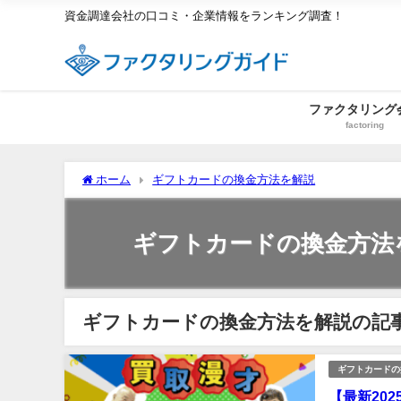
資金調達会社の口コミ・企業情報をランキング調査！
ファクタリング
factoring
ホーム
ギフトカードの換金方法を解説
ギフトカードの換金方法
ギフトカードの換金方法を解説の記
ギフトカードの
【最新20