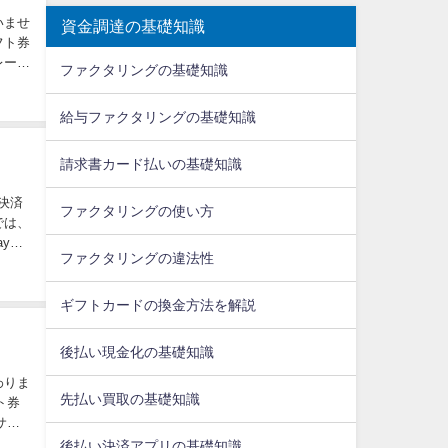
いませ
資金調達の基礎知識
フト券
レート
ファクタリングの基礎知識
給与ファクタリングの基礎知識
請求書カード払いの基礎知識
決済
ファクタリングの使い方
では、
Pal
ファクタリングの違法性
ギフトカードの換金方法を解説
後払い現金化の基礎知識
わりま
先払い買取の基礎知識
ト券
サー
後払い決済アプリの基礎知識