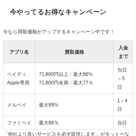
今やってるお得なキャンペーン
今なら買取価格がアップするキャンペーン中です！
入金
アプリ名
買取価格
まで
当日
ペイディ
71,800円以上：最大86%
～5
Apple専用
71,800円未満：最大77％
日
1～4
メルペイ
最大89%
日
ファミペイ
最大88％
当日
「他社より良いサービスを必ず提供します」がモットーな