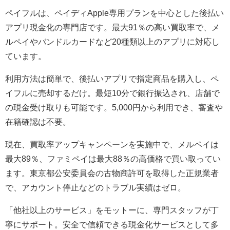
ペイフルは、ペイディApple専用プランを中心とした後払い
アプリ現金化の専門店です。最大91％の高い買取率で、メ
ルペイやバンドルカードなど20種類以上のアプリに対応し
ています。
利用方法は簡単で、後払いアプリで指定商品を購入し、ペ
イフルに売却するだけ。最短10分で銀行振込され、店舗で
の現金受け取りも可能です。5,000円から利用でき、審査や
在籍確認は不要。
現在、買取率アップキャンペーンを実施中で、メルペイは
最大89％、ファミペイは最大88％の高価格で買い取ってい
ます。東京都公安委員会の古物商許可を取得した正規業者
で、アカウント停止などのトラブル実績はゼロ。
「他社以上のサービス」をモットーに、専門スタッフが丁
寧にサポート。安全で信頼できる現金化サービスとして多