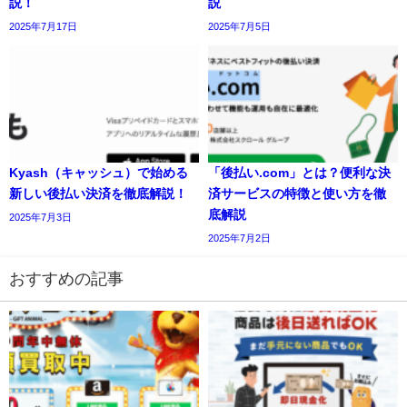
説！
説
2025年7月17日
2025年7月5日
Kyash（キャッシュ）で始める
「後払い.com」とは？便利な決
新しい後払い決済を徹底解説！
済サービスの特徴と使い方を徹
底解説
2025年7月3日
2025年7月2日
おすすめの記事