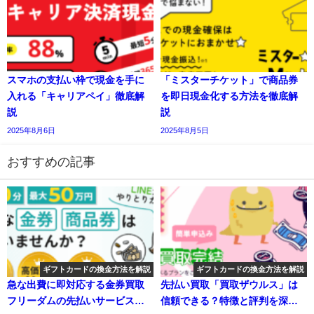
スマホの支払い枠で現金を手に
「ミスターチケット」で商品券
入れる「キャリアペイ」徹底解
を即日現金化する方法を徹底解
説
説
2025年8月6日
2025年8月5日
おすすめの記事
ギフトカードの換金方法を解説
ギフトカードの換金方法を解説
急な出費に即対応する金券買取
先払い買取「買取ザウルス」は
フリーダムの先払いサービス体
信頼できる？特徴と評判を深掘