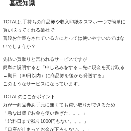
基礎知識
TOTALは手持ちの商品券や収入印紙をスマホ一つで簡単に
買い取ってくれる業社で
普段お仕事をされている方にとっては使いやすいのではな
いでしょうか？
先払い買取りと言われるサービスですが
簡単に説明すると「申し込みをする→先に現金を受け取る
→期日（30日以内）に商品券を後から発送する」
このようなサービスになっています。
TOTALのここがポイント
万が一商品券あ手元に無くても買い取りができるため
「急な出費でお金を使い過ぎた。。。」
「給料日まで残り1000円もない。。。」
「口座が止まってお金が下ろせない。。」