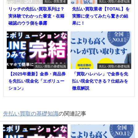
先払い買取業者
先払い買取の基礎知識
リッチの先払い買取系列は？
先払い買取業者【TOTAL】を
実体験でわかった審査・在籍
実際に使ってみたら驚きの結
確認のウラ側を暴露
果に！
先払い買取の基礎知識
先払い買取の基礎知識
【2025年最新】金券・商品券
「買取ハレハレ」で金券を先
を先払い現金化「エボリュー
払い現金化できる？仕組みを
ション」
徹底解説
先払い買取の基礎知識
の関連記事