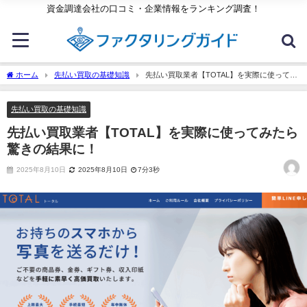
資金調達会社の口コミ・企業情報をランキング調査！
ホーム
先払い買取の基礎知識
先払い買取業者【TOTAL】を実際に使ってみ
たら驚きの結果に！
先払い買取の基礎知識
先払い買取業者【TOTAL】を実際に使ってみたら
驚きの結果に！
2025年8月10日
2025年8月10日
7分3秒