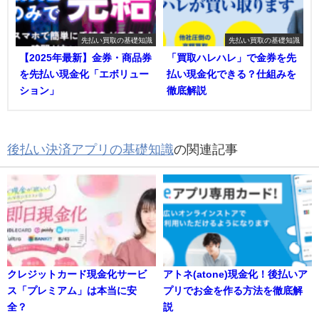
先払い買取の基礎知識
先払い買取の基礎知識
【2025年最新】金券・商品券
「買取ハレハレ」で金券を先
を先払い現金化「エボリュー
払い現金化できる？仕組みを
ション」
徹底解説
後払い決済アプリの基礎知識
の関連記事
クレジットカード現金化サービ
アトネ(atone)現金化！後払いア
ス「プレミアム」は本当に安
プリでお金を作る方法を徹底解
全？
説