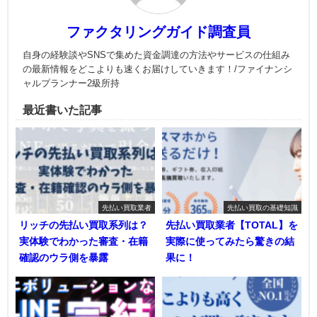
ファクタリングガイド調査員
自身の経験談やSNSで集めた資金調達の方法やサービスの仕組み
の最新情報をどこよりも速くお届けしていきます！/ファイナンシ
ャルプランナー2級所持
最近書いた記事
先払い買取業者
先払い買取の基礎知識
リッチの先払い買取系列は？
先払い買取業者【TOTAL】を
実体験でわかった審査・在籍
実際に使ってみたら驚きの結
確認のウラ側を暴露
果に！