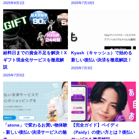
2025年8月1日
2025年7月19日
給料日までの資金不足を解決！X
Kyash（キャッシュ）で始める
ギフト現金化サービスを徹底解
新しい後払い決済を徹底解説！
説
2025年7月3日
2025年7月5日
「atone」で変わるお買い物体験
【完全ガイド】ペイディ
- 新しい後払い決済サービスの魅
（Paidy）の使い方とは？後払い